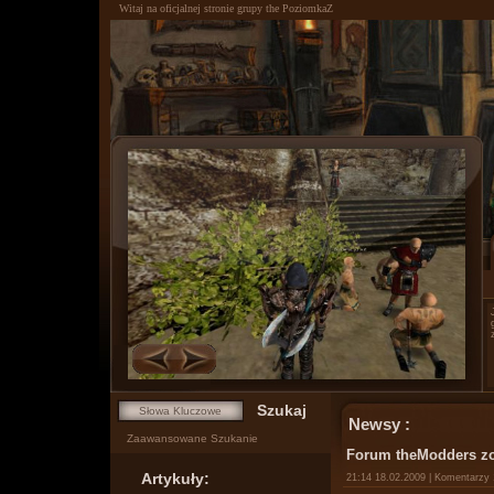
Witaj na oficjalnej stronie grupy the PoziomkaZ
0
1
Newsy :
Zaawansowane Szukanie
Forum theModders zo
Artykuły:
21:14 18.02.2009 | Komentarzy