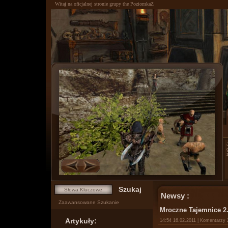
Witaj na oficjalnej stronie grupy the PoziomkaZ
0
1
Newsy :
Zaawansowane Szukanie
Mroczne Tajemnice 2
Artykuły:
14:54 16.02.2011 | Komentarzy